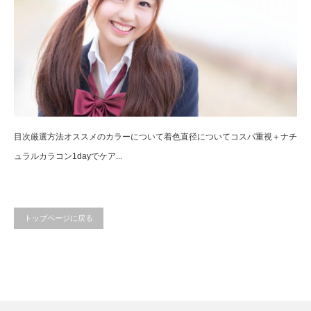
目次厳選方法オススメのカラーについて着色直径についてコスパ重視＋ナチ
ュラルカラコン1dayでケア...
トップページに戻る