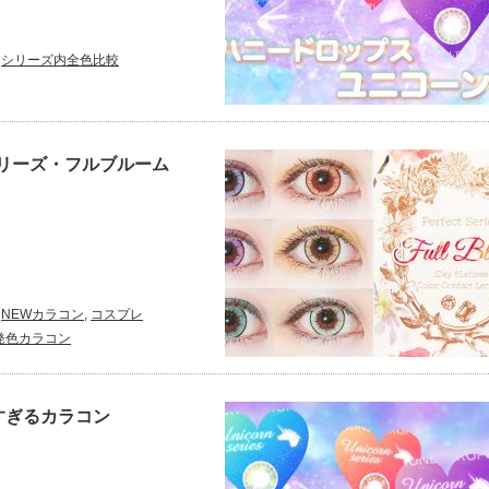
シリーズ内全色比較
リーズ・フルブルーム
NEWカラコン
,
コスプレ
発色カラコン
すぎるカラコン