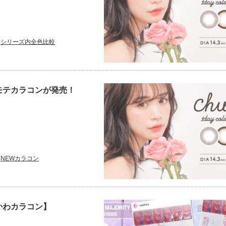
シリーズ内全色比較
モテカラコンが発売！
NEWカラコン
かわカラコン】