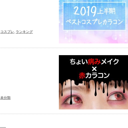
コスプレ
,
ランキング
未分類