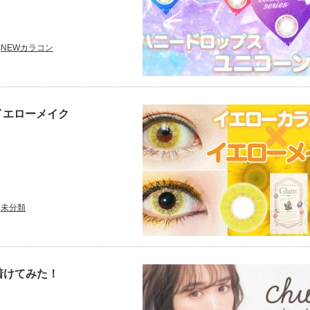
NEWカラコン
イエローメイク
未分類
着けてみた！