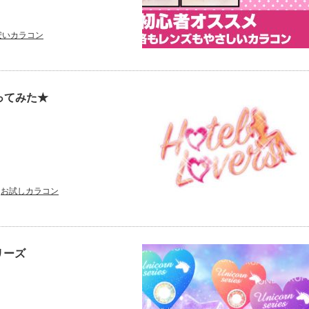
安いカラコン
ってみた★
お試しカラコン
リーズ