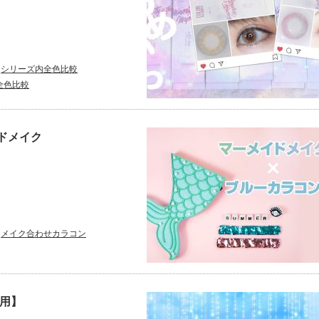
シリーズ内全色比較
全色比較
ドメイク
メイク合わせカラコン
レ用】