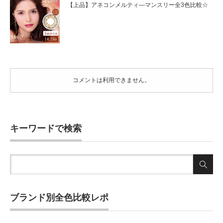
【上品】アネコンメルティ―マンスリー全3色比較☆
コメントは利用できません。
キーワードで検索
ブランド別全色比較レポ