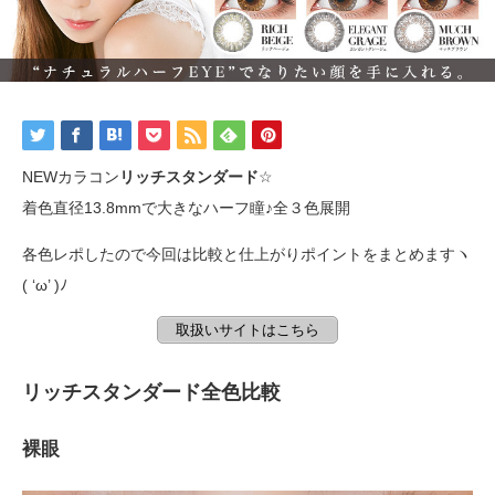
NEWカラコン
リッチスタンダード
☆
着色直径13.8mmで大きなハーフ瞳♪全３色展開
各色レポしたので今回は比較と仕上がりポイントをまとめますヽ
( ‘ω’ )ﾉ
取扱いサイトはこちら
リッチスタンダード全色比較
裸眼