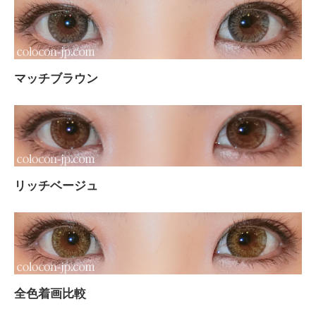
マッチブラウン
リッチベージュ
全色着画比較