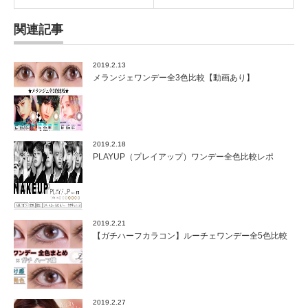
比
較
関連記事
は
2019.2.13
メランジェワンデー全3色比較【動画あり】
2019.2.18
PLAYUP（プレイアップ）ワンデー全色比較レポ
2019.2.21
【ガチハーフカラコン】ルーチェワンデー全5色比較
2019.2.27