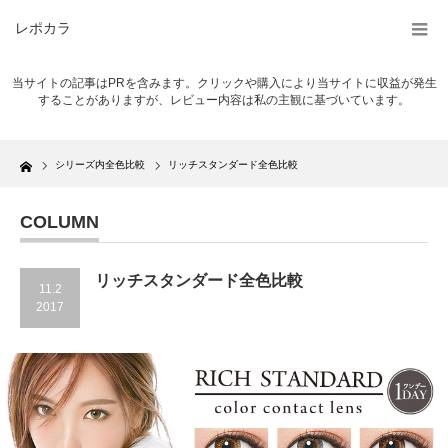
レポカラ
当サイトの記事はPRを含みます。クリックや購入により当サイトに収益が発生
することがありますが、レビュー内容は私の主観に基づいています。
Home
シリーズ内全色比較
リッチスタンダード全色比較
COLUMN
リッチスタンダード全色比較
11.2
2017