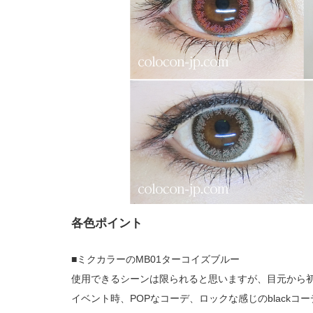
各色ポイント
■ミクカラーのMB01ターコイズブルー
使用できるシーンは限られると思いますが、目元から初音
イベント時、POPなコーデ、ロックな感じのblackコ