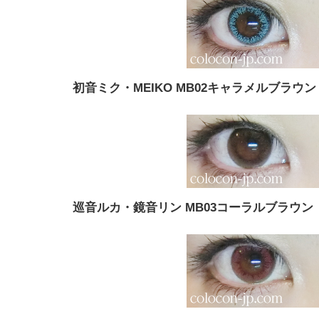
初音ミク・MEIKO MB02キャラメルブラウン
巡音ルカ・鏡音リン MB03コーラルブラウン