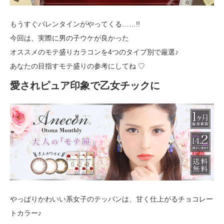
もうすぐバレンタインがやってくる……!!
今回は、実際に男の子ウケが良かった
オススメのモテ盛りカラコンを4つのタイプ別で厳選♪
あなたの目指すモテ盛りの参考にしてね ♡
愛されピュア印象で乙女チックに
やっぱりかわいい系女子のテッパンは、甘く仕上がるチョコレー
トカラー♪