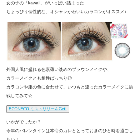
女の子の「kawaii」がいっぱい詰まった
ちょっぴり個性的な、オシャレかわいいカラコンがオススメ♪
外国人風に盛れる色素薄い淡めのブラウンメイクや、
カラーメイクとも相性ばっちり◎
カラコンや服の色に合わせて、いつもと違ったカラーメイクに挑
戦してみて☆
ECONECO ミストリリーをGet!
いかがでしたか？
今年のバレンタインは本命のカレととっておきのひと時を過ごし
たい！