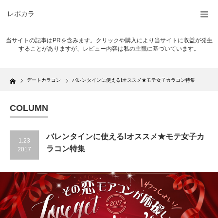
レポカラ
当サイトの記事はPRを含みます。クリックや購入により当サイトに収益が発生
することがありますが、レビュー内容は私の主観に基づいています。
Home
デートカラコン
バレンタインに使える!オススメ★モテ女子カラコン特集
COLUMN
バレンタインに使える!オススメ★モテ女子カ
1.23
ラコン特集
2017