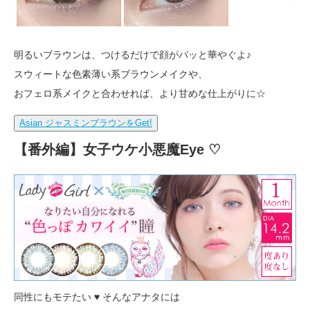
明るいブラウンは、つけるだけで顔がパッと華やぐよ♪
スウィートな色素薄い系ブラウンメイクや、
おフェロ系メイクと合わせれば、より甘めな仕上がりに☆
Asian ジャスミンブラウンをGet!
【番外編】女子ウケ小悪魔Eye ♡
同性にもモテたい ♥ そんなアナタには