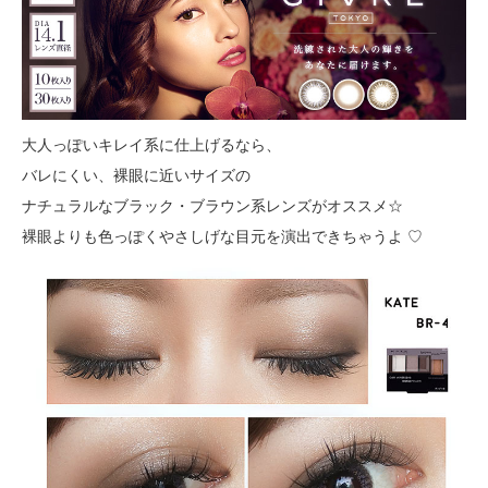
大人っぽいキレイ系に仕上げるなら、
バレにくい、裸眼に近いサイズの
ナチュラルなブラック・ブラウン系レンズがオススメ☆
裸眼よりも色っぽくやさしげな目元を演出できちゃうよ ♡