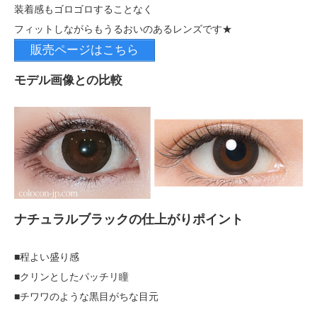
装着感もゴロゴロすることなく
フィットしながらもうるおいのあるレンズです★
販売ページはこちら
モデル画像との比較
ナチュラルブラックの仕上がりポイント
■程よい盛り感
■クリンとしたパッチリ瞳
■チワワのような黒目がちな目元