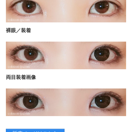
裸眼／装着
両目装着画像