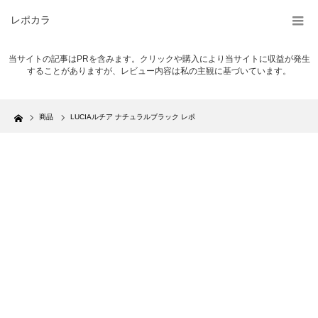
レポカラ
当サイトの記事はPRを含みます。クリックや購入により当サイトに収益が発生
することがありますが、レビュー内容は私の主観に基づいています。
Home
商品
LUCIAルチア ナチュラルブラック レポ