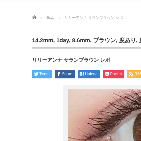
Home
商品
リリーアンナ サランブラウン レポ
14.2mm
,
1day
,
8.6mm
,
ブラウン
,
度あり
,
リリーアンナ サランブラウン レポ
Tweet
Share
Hatena
Pocket
RS