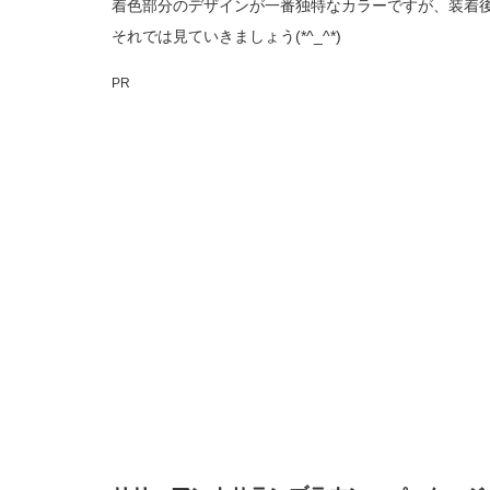
着色部分のデザインが一番独特なカラーですが、装着
それでは見ていきましょう(*^_^*)
PR