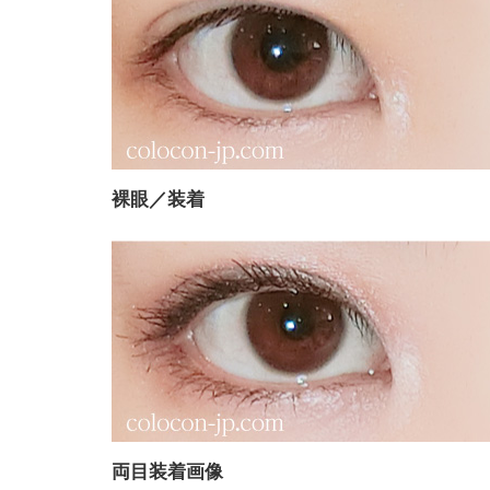
裸眼／装着
両目装着画像