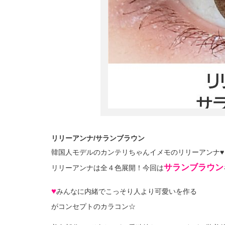
リリーアンナ/サランブラウン
韓国人モデルのカンテリちゃんイメモのリリーアンナ♥
サランブラウン
リリーアンナは全４色展開！今回は
♥
みんなに内緒でこっそり人より可愛いを作る
がコンセプトのカラコン☆