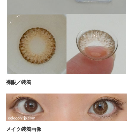
裸眼／装着
メイク装着画像