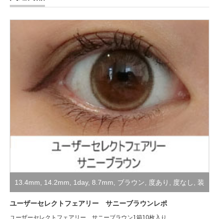
13.4mm
,
14.2mm
,
1day
,
8.7mm
,
ブラウン
,
度あり
,
度なし
,
装
着レポ
ユーザーセレクトフェアリー サニーブラウンレポ
ユーザーセレクトフェアリー サニーブラウン1箱10枚入り