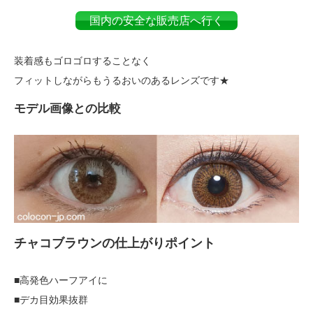
国内の安全な販売店へ行く
装着感もゴロゴロすることなく
フィットしながらもうるおいのあるレンズです★
モデル画像との比較
チャコブラウンの仕上がりポイント
■高発色ハーフアイに
■デカ目効果抜群