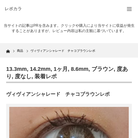
レポカラ
当サイトの記事はPRを含みます。クリックや購入により当サイトに収益が発生
することがありますが、レビュー内容は私の主観に基づいています。
Home
商品
ヴィヴィアンシャレード チャコブラウンレポ
13.3mm
,
14.2mm
,
1ヶ月
,
8.6mm
,
ブラウン
,
度あ
り
,
度なし
,
装着レポ
ヴィヴィアンシャレード チャコブラウンレポ