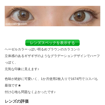
レンズスペックを表示する
ヘーゼルカラーっぽい明るめブラウンのカラコン☆
立体感のあるギザギザのようなグラデーションデザインでハーフ
っぽく、
元気な印象に見えます♪
色味が絶妙に可愛いく、1か月使用2枚入りで1674円でコスパも
最強です★
付け心地も問題なくよかったです♪
レンズの評価