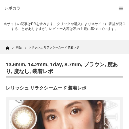
レポカラ
当サイトの記事はPRを含みます。クリックや購入により当サイトに収益が発生
することがありますが、レビュー内容は私の主観に基づいています。
Home
商品
レリッシュ リラクシームード 装着レポ
13.6mm
,
14.2mm
,
1day
,
8.7mm
,
ブラウン
,
度あ
り
,
度なし
,
装着レポ
レリッシュ リラクシームード 装着レポ