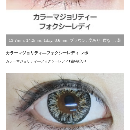
13.7mm
,
14.2mm
,
1day
,
8.6mm
,
ブラウン
,
度あり
,
度なし
,
装
着レポ
カラーマジョリティ―フォクシーレディ レポ
カラーマジョリティ―フォクシーレディ1箱6枚入り