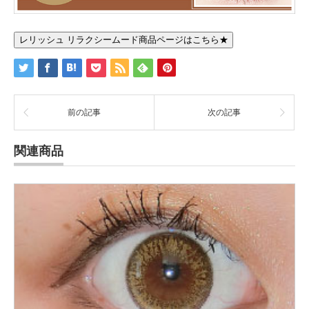
レリッシュ リラクシームード商品ページはこちら★
前の記事
次の記事
関連商品