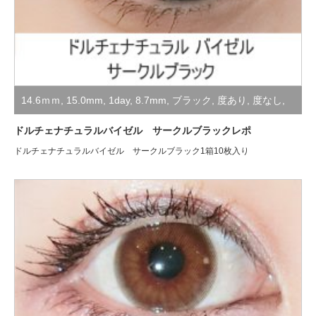
14.6ｍｍ
,
15.0mm
,
1day
,
8.7mm
,
ブラック
,
度あり
,
度なし
,
装着レポ
ドルチェナチュラルバイゼル サークルブラックレポ
ドルチェナチュラルバイゼル サークルブラック1箱10枚入り