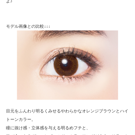
よ♪
モデル画像との比較↓↓↓
目元をふんわり明るくみせるやわらかなオレンジブラウンとハイ
トーンカラー。
瞳に抜け感・立体感を与える明るめフチと、