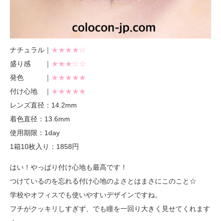
ナチュラル｜
★★★★☆
盛り感 ｜
★★★☆☆
発色 ｜
★★★★★
付け心地 ｜
★★★★★
レンズ直径：14.2mm
着色直径：13.6mm
使用期限：1day
1箱10枚入り：1858円
はい！やっぱり付け心地も最高です！
つけているのを忘れる付け心地のよさとはまさにこのこと☆
学校やオフィスでも使いやすいデザインですね。
フチがクッキリしすぎず、でも瞳を一回り大きく見せてくれます