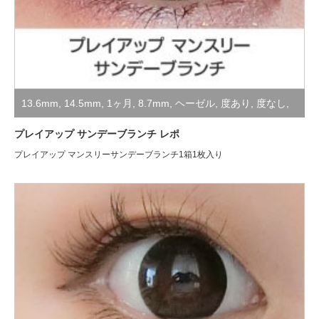
13.6mm
,
14.5mm
,
1ヶ月
,
8.7mm
,
ヘーゼル
,
度あり
,
度なし
,
装着レポ
プレイアップ サンデーブランチ レポ
プレイアップ マンスリーサンデーブランチ1箱1枚入り