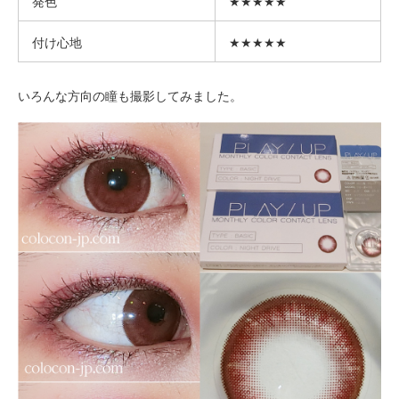
発色
★★★★★
付け心地
★★★★★
いろんな方向の瞳も撮影してみました。