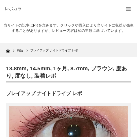
レポカラ
当サイトの記事はPRを含みます。クリックや購入により当サイトに収益が発生
することがありますが、レビュー内容は私の主観に基づいています。
Home
商品
プレイアップ ナイトドライブ レポ
13.8mm
,
14.5mm
,
1ヶ月
,
8.7mm
,
ブラウン
,
度あ
り
,
度なし
,
装着レポ
プレイアップ ナイトドライブ レポ