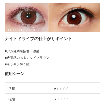
ナイトドライブの仕上がりポイント
■デカ目効果抜群！激盛！
■透明感のあるレッドブラウン
■キラキラ輝く瞳
使用シーン
学校
★☆☆☆☆
職場
★☆☆☆☆