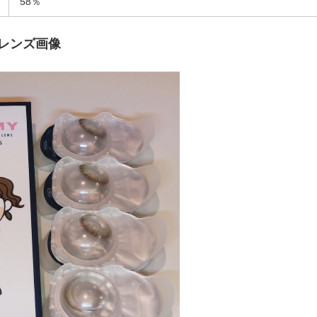
58％
レンズ画像