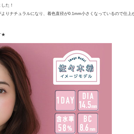
ました！
よりナチュラルになり、着色直径が0.1mm小さくなっているので仕上
す★