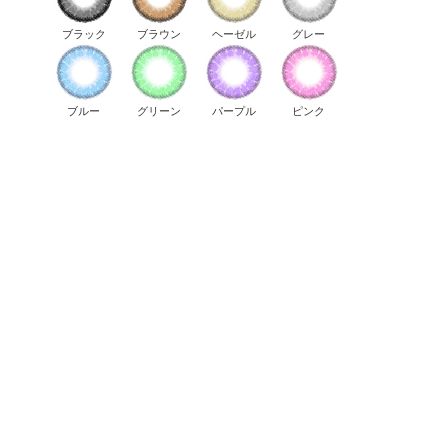
ブラック
ブラウン
ヘーゼル
グレー
ブルー
グリーン
パープル
ピンク