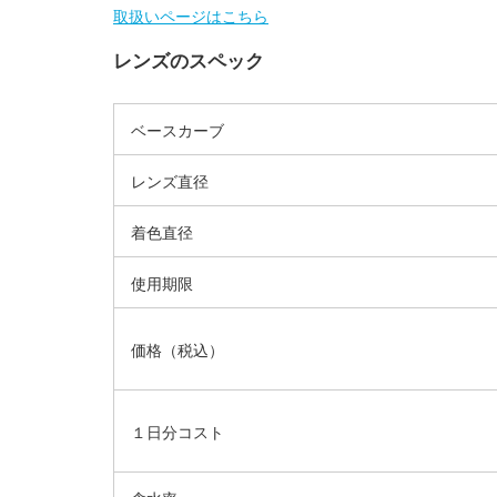
取扱いページはこちら
レンズのスペック
ベースカーブ
レンズ直径
着色直径
使用期限
価格（税込）
１日分コスト