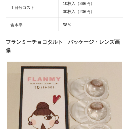
10枚入（386円）
１日分コスト
30枚入（236円）
含水率
58％
フランミーチョコタルト パッケージ・レンズ画
像