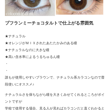
プフランミーチョコタルトで仕上がる雰囲気
★ナチュラル
★オレンジがＭＩＸされたあたたかみのある瞳
★ナチュラルなのに大きな瞳
★高い含水率によるうるちゅるん瞳
・
・
誰もが使用しやすいブラウンで、ナチュラル系カラコンなので普
段使いにオススメ♪
ナチュラルさを保ちながら瞳を大きくみせてくれるところがポイ
ントですが
学校で使用する場合、見る人が見ればカラコンだと直ぐわかると