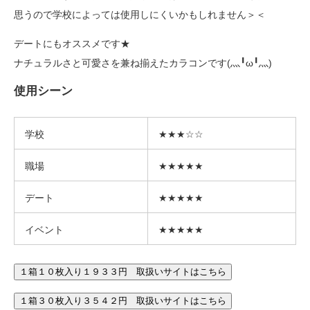
思うので学校によっては使用しにくいかもしれません＞＜
デートにもオススメです★
ナチュラルさと可愛さを兼ね揃えたカラコンです(灬╹ω╹灬)
使用シーン
学校
★★★☆☆
職場
★★★★★
デート
★★★★★
イベント
★★★★★
１箱１０枚入り１９３３円 取扱いサイトはこちら
１箱３０枚入り３５４２円 取扱いサイトはこちら