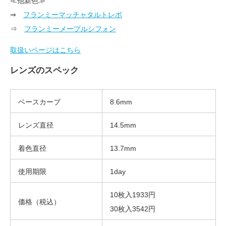
≪他新色≫
⇒
フランミーマッチャタルトレポ
⇒
フランミーメープルシフォン
取扱いページはこちら
レンズのスペック
ベースカーブ
8.6mm
レンズ直径
14.5mm
着色直径
13.7mm
使用期限
1day
10枚入1933円
価格（税込）
30枚入3542円