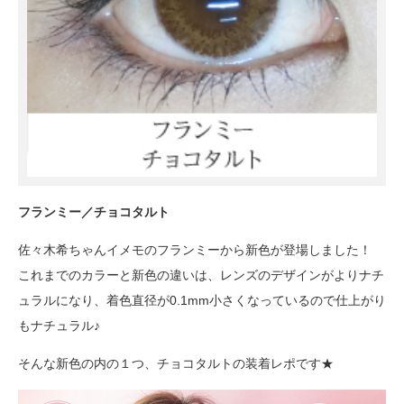
フランミー／チョコタルト
佐々木希ちゃんイメモのフランミーから新色が登場しました！
これまでのカラーと新色の違いは、レンズのデザインがよりナチ
ュラルになり、着色直径が0.1mm小さくなっているので仕上がり
もナチュラル♪
そんな新色の内の１つ、チョコタルトの装着レポです★