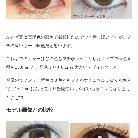
左の写真は電球色の部屋で撮影したので少々赤っぽいですが、フ
チの違いは一目瞭然だと思います。
これまでのカラーはどの色もフチがクッキリしたタイプで着色直
径も13.8mmと、新色よりも0.1mm大きいデザインでした。
今回のラフンミー新色は３色ともフチがナチュラルになり着色直
径も13.7mmになってより普段使いしやすいカラコンになりまし
た(*^_^*)
モデル画像との比較