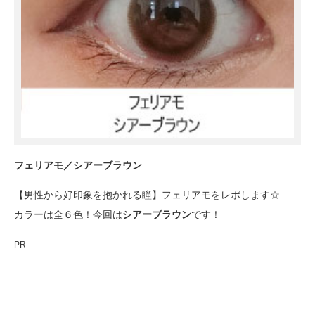
フェリアモ／シアーブラウン
【男性から好印象を抱かれる瞳】フェリアモをレポします☆
カラーは全６色！今回は
シアーブラウン
です！
PR