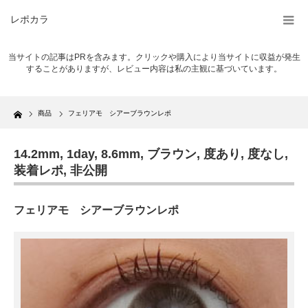
レポカラ
当サイトの記事はPRを含みます。クリックや購入により当サイトに収益が発生
することがありますが、レビュー内容は私の主観に基づいています。
Home
商品
フェリアモ シアーブラウンレポ
14.2mm
,
1day
,
8.6mm
,
ブラウン
,
度あり
,
度なし
,
装着レポ
,
非公開
フェリアモ シアーブラウンレポ