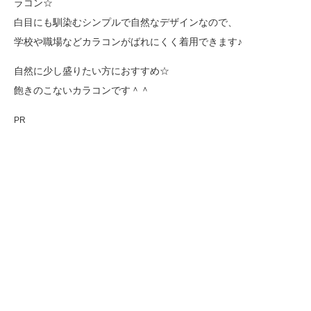
ラコン☆
白目にも馴染むシンプルで自然なデザインなので、
学校や職場などカラコンがばれにくく着用できます♪
自然に少し盛りたい方におすすめ☆
飽きのこないカラコンです＾＾
PR