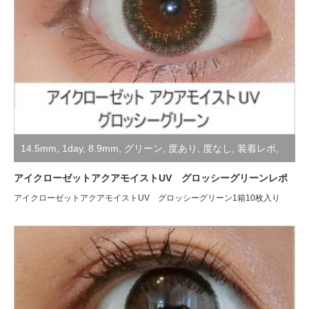
14.5mm
,
1day
,
8.9mm
,
グリーン
,
度あり
,
度なし
,
装着レポ
,
非公開
アイクローゼットアクアモイストUV グロッシーグリーンレポ
アイクローゼットアクアモイストUV グロッシーグリーン1箱10枚入り