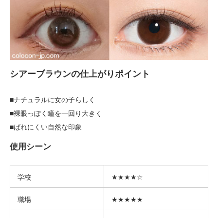
シアーブラウンの仕上がりポイント
■ナチュラルに女の子らしく
■裸眼っぽく瞳を一回り大きく
■ばれにくい自然な印象
使用シーン
学校
★★★★☆
職場
★★★★★