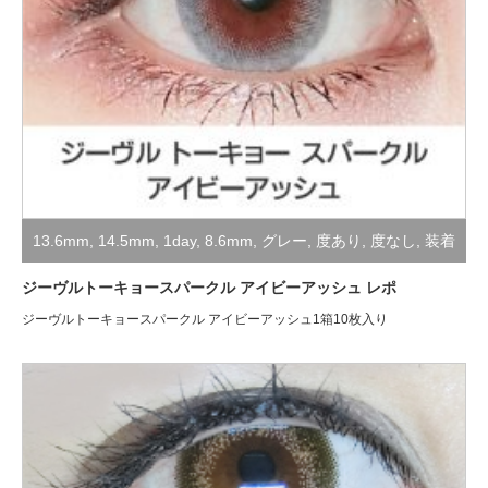
13.6mm
,
14.5mm
,
1day
,
8.6mm
,
グレー
,
度あり
,
度なし
,
装着
レポ
ジーヴルトーキョースパークル アイビーアッシュ レポ
ジーヴルトーキョースパークル アイビーアッシュ1箱10枚入り