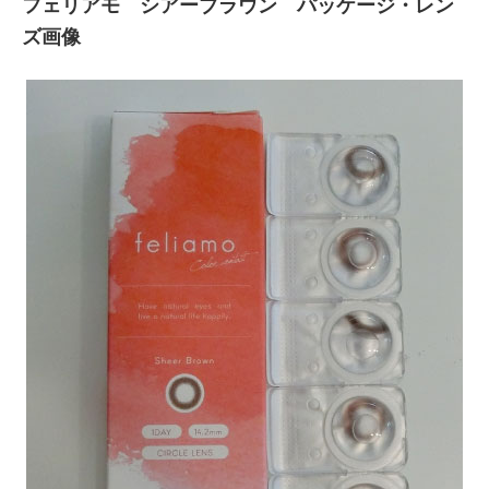
フェリアモ シアーブラウン パッケージ・レン
ズ画像