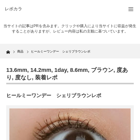
レポカラ
当サイトの記事はPRを含みます。クリックや購入により当サイトに収益が発生
することがありますが、レビュー内容は私の主観に基づいています。
Home
商品
ヒールミーワンデー シェリブラウンレポ
13.6mm
,
14.2mm
,
1day
,
8.6mm
,
ブラウン
,
度あ
り
,
度なし
,
装着レポ
ヒールミーワンデー シェリブラウンレポ