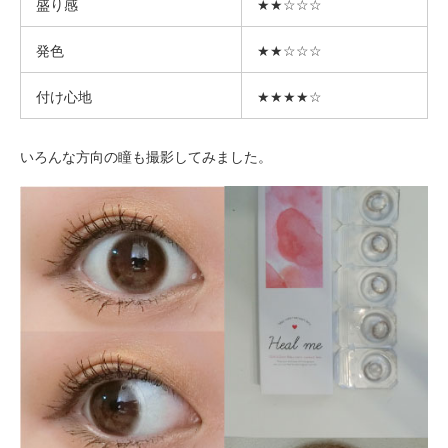
盛り感
★★☆☆☆
発色
★★☆☆☆
付け心地
★★★★☆
いろんな方向の瞳も撮影してみました。