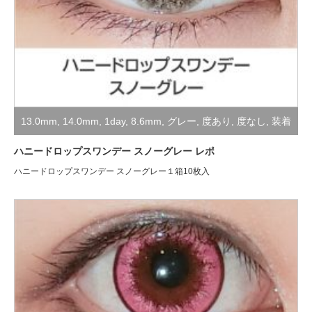
13.0mm
,
14.0mm
,
1day
,
8.6mm
,
グレー
,
度あり
,
度なし
,
装着
レポ
ハニードロップスワンデー スノーグレー レポ
ハニードロップスワンデー スノーグレー１箱10枚入