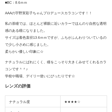
■BC：8.6ｍｍ
AAAの宇野実彩子ちゃんプロデュースカラコンです！！
私の茶瞳では、ほとんど裸眼に近いカラーでほんのり自然な透明
感のある瞳になりました。
サイズは着色直径13.6ｍｍですが、ふちがふんわりついているの
で少し小さめに感じました。
柔らかい優しい印象に☆
ナチュラルにばれにくく、瞳をこっそり大きくみせてくれるカラ
コンです＾＾♪
学校や職場、デイリー使いにぴったりです☆
レンズの評価
ナチュラル度
★★★★☆