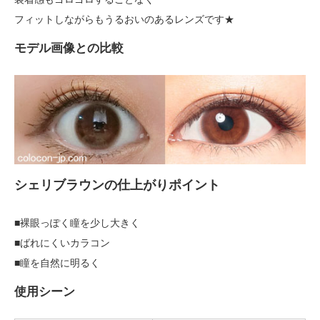
フィットしながらもうるおいのあるレンズです★
モデル画像との比較
シェリブラウンの仕上がりポイント
■裸眼っぽく瞳を少し大きく
■ばれにくいカラコン
■瞳を自然に明るく
使用シーン