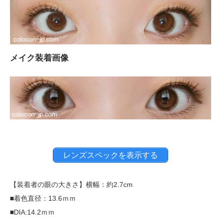
メイク装着画像
レンズスペックを表示する
【装着者の眼の大きさ】横幅：約2.7cm
■着色直径：13.6ｍｍ
■DIA:14.2ｍｍ