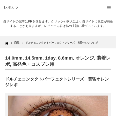
レポカラ
当サイトの記事はPRを含みます。クリックや購入により当サイトに収益が発生
することがありますが、レビュー内容は私の主観に基づいています。
Home
商品
ドルチェコンタクトパーフェクトシリーズ 黄昏オレンジレポ
14.0mm
,
14.5mm
,
1day
,
8.6mm
,
オレンジ
,
装着レ
ポ
,
高発色・コスプレ用
ドルチェコンタクトパーフェクトシリーズ 黄昏オレン
ジレポ