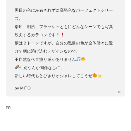
・
黒目の色に左右されずに高発色なパーフェクトシリー
ズ。
暗所、明所、フラッシュともにどんなシーンでも写真
映えするカラコンです
柄は２トーンですが、自分の黒目の色が全体所々に透
けて柄に溶け込むデザインなので、
不自然なベタ塗り感がありません
性別なんか関係なしに、
新しい時代もとびきりオシャレしてこうぜ
by MITO
PR