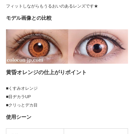
フィットしながらもうるおいのあるレンズです★
モデル画像との比較
黄昏オレンジの仕上がりポイント
■くすみオレンジ
■目ヂカラUP
■クリっとデカ目
使用シーン