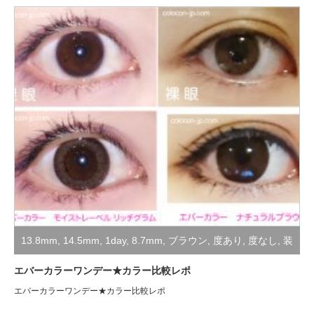
13.8mm
,
14.5mm
,
1day
,
8.7mm
,
ブラウン
,
度あり
,
度なし
,
装
着レポ
エバーカラーワンデー★カラー比較レポ
エバーカラーワンデー★カラー比較レポ