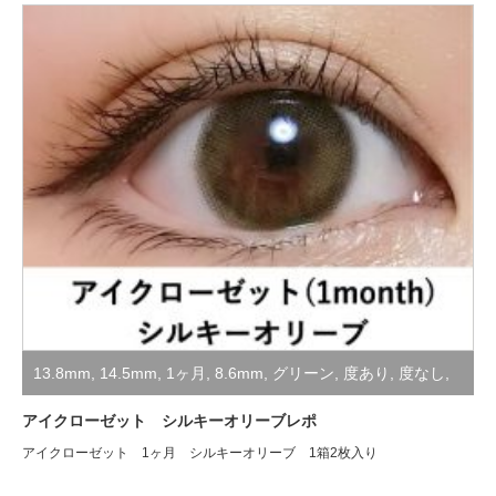
13.8mm
,
14.5mm
,
1ヶ月
,
8.6mm
,
グリーン
,
度あり
,
度なし
,
装着レポ
アイクローゼット シルキーオリーブレポ
アイクローゼット 1ヶ月 シルキーオリーブ 1箱2枚入り