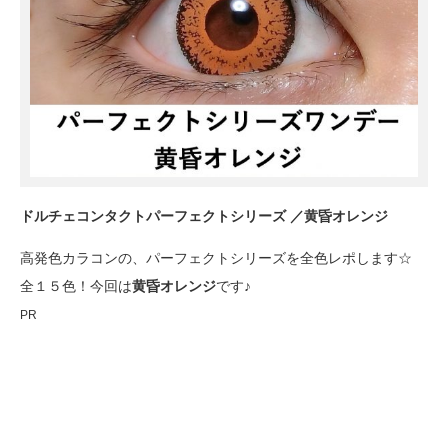
ドルチェコンタクトパーフェクトシリーズ ／黄昏オレンジ
高発色カラコンの、パーフェクトシリーズを全色レポします☆
全１５色！今回は
黄昏オレンジ
です♪
PR