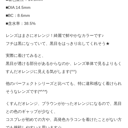
■DIA:14.5mm
■BC：8.6mm
■含水率：38.5%
レンズはまさにオレンジ！綺麗で鮮やかなカラーです♪
フチは黒になっていて、黒目をはっきり出してくれそう★
実際に着けてみると、
黒目が透ける部分があるからなのか、レンズ単体で見るよりもく
すんだオレンジに見える気がします(^^)
他のパーフェクトシリーズと比べても、特に違和感なく着けられ
そうなレンズです(*^^*)
くすんだオレンジ、ブラウンがかったオレンジになるので、黒目
との色のギャップが少なく、
コスプレが初めての方や、高発色カラコンを着けたことがない方
でも挑戦しやすいと思います☆