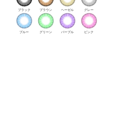
ブラック
ブラウン
ヘーゼル
グレー
ブルー
グリーン
パープル
ピンク