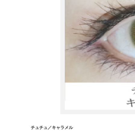
チュチュ／キャラメル