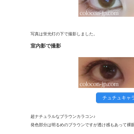
写真は蛍光灯の下で撮影しました。
室内影で撮影
チュチュキャ
超ナチュラルなブラウンカラコン♪
発色部分は明るめのブラウンですが透け感もあって裸