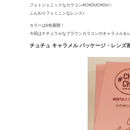
フォトジェニックなカラコン#CHOUCHOU☆
ふんわりフェミニンなレンズ♪
カラーは6色展開！
今回はナチュラルなブラウンカラコンのキャラメルをレポしま
チュチュ キャラメル パッケージ・レンズ