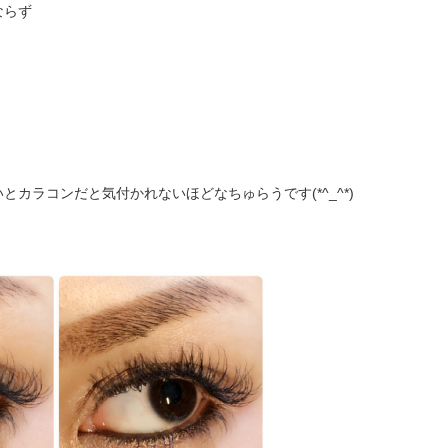
ならず
カラコンだと気付かれないほどなちゅらうです(*^_^*)