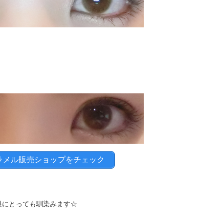
ラメル販売ショップをチェック
眼にとっても馴染みます☆