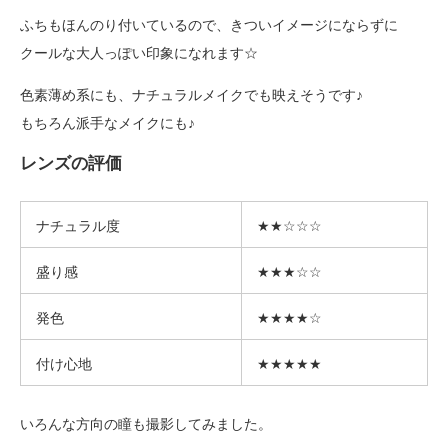
ふちもほんのり付いているので、きついイメージにならずに
クールな大人っぽい印象になれます☆
色素薄め系にも、ナチュラルメイクでも映えそうです♪
もちろん派手なメイクにも♪
レンズの評価
ナチュラル度
★★☆☆☆
盛り感
★★★☆☆
発色
★★★★☆
付け心地
★★★★★
いろんな方向の瞳も撮影してみました。