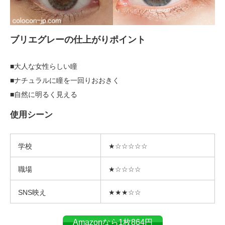
ブリエグレーの仕上がりポイント
■大人な女性らしい瞳
■ナチュラルに瞳を一回りおおきく
■自然に明るく見える
使用シーン
学校
★☆☆☆☆☆
職場
★☆☆☆☆
SNS映え
★★★☆☆
Amazonなら1枚864円