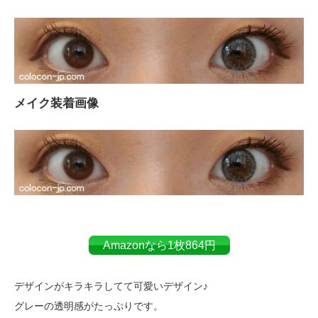
メイク装着画像
Amazonなら1枚864円
デザインがキラキラしてて可愛いデザイン♪
グレーの透明感がたっぷりです。