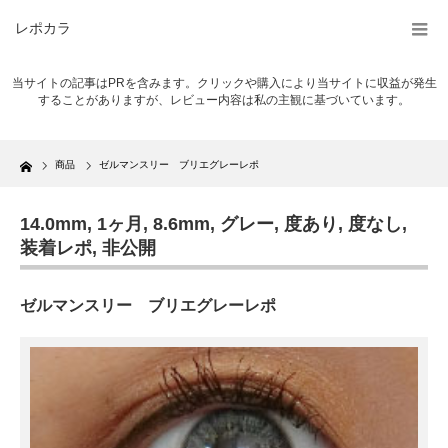
レポカラ
当サイトの記事はPRを含みます。クリックや購入により当サイトに収益が発生
することがありますが、レビュー内容は私の主観に基づいています。
Home
商品
ゼルマンスリー ブリエグレーレポ
14.0mm
,
1ヶ月
,
8.6mm
,
グレー
,
度あり
,
度なし
,
装着レポ
,
非公開
ゼルマンスリー ブリエグレーレポ