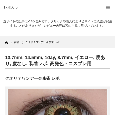
レポカラ
当サイトの記事はPRを含みます。クリックや購入により当サイトに収益が発生
することがありますが、レビュー内容は私の主観に基づいています。
Home
商品
クオリテワンデー金糸雀 レポ
13.7mm
,
14.5mm
,
1day
,
8.7mm
,
イエロー
,
度あ
り
,
度なし
,
装着レポ
,
高発色・コスプレ用
クオリテワンデー金糸雀 レポ