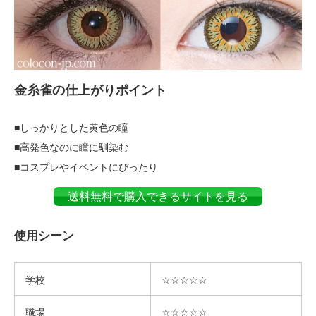
金糸雀の仕上がりポイント
■しっかりとした黄色の瞳
■高発色なのに瞳に馴染む
■コスプレやイベントにぴったり
送料無料で購入できるサイトを見る
使用シーン
学校
☆☆☆☆☆
職場
☆☆☆☆☆