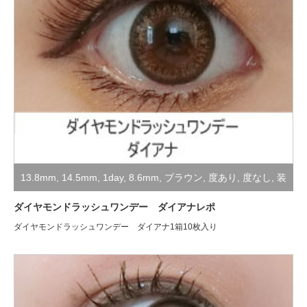
13.8mm
,
14.5mm
,
1day
,
8.6mm
,
ブラウン
,
度あり
,
度なし
,
装
着レポ
ダイヤモンドラッシュワンデー ダイアナレポ
ダイヤモンドラッシュワンデー ダイアナ1箱10枚入り