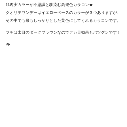
非現実カラーが不思議と馴染む高発色カラコン★
クオリテワンデーはイエローベースのカラーが３つありますが、
その中でも最もしっかりとした黄色にしてくれるカラコンです。
フチは太目のダークブラウンなのでデカ目効果もバツグンです！
PR