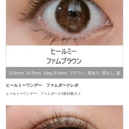
13.6mm
,
14.2mm
,
1day
,
8.6mm
,
ブラウン
,
度あり
,
度なし
,
装
着レポ
ヒールミーワンデー ファムダークレポ
ヒールミーワンデー ファムダーク1箱10枚入り