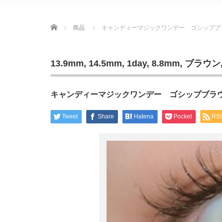
Home
商品
キャンディーマジックワンデー ゴシップブ
13.9mm
,
14.5mm
,
1day
,
8.8mm
,
ブラウン
キャンディーマジックワンデー ゴシップブラ
Tweet
Share
Hatena
Pocket
RS