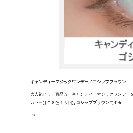
キャンディーマジックワンデー／ゴシップブラウン
大人気ヒット商品☆ キャンディーマジックワンデー
カラーは全８色！今回は
ゴシップブラウン
です★
PR