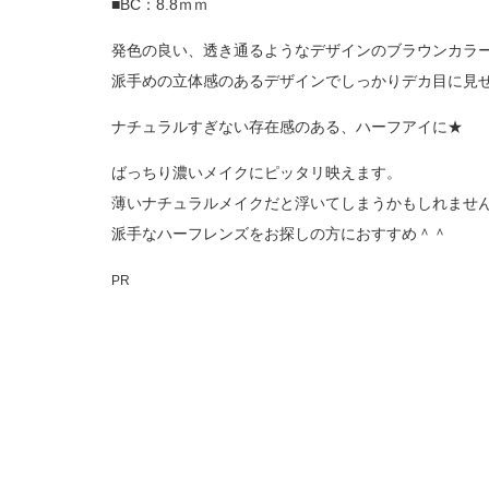
■BC：8.8ｍｍ
発色の良い、透き通るようなデザインのブラウンカラ
派手めの立体感のあるデザインでしっかりデカ目に見せ
ナチュラルすぎない存在感のある、ハーフアイに★
ばっちり濃いメイクにピッタリ映えます。
薄いナチュラルメイクだと浮いてしまうかもしれませ
派手なハーフレンズをお探しの方におすすめ＾＾
PR