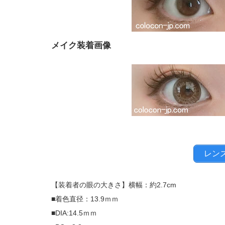
メイク装着画像
レン
【装着者の眼の大きさ】横幅：約2.7cm
■着色直径：13.9ｍｍ
■DIA:14.5ｍｍ