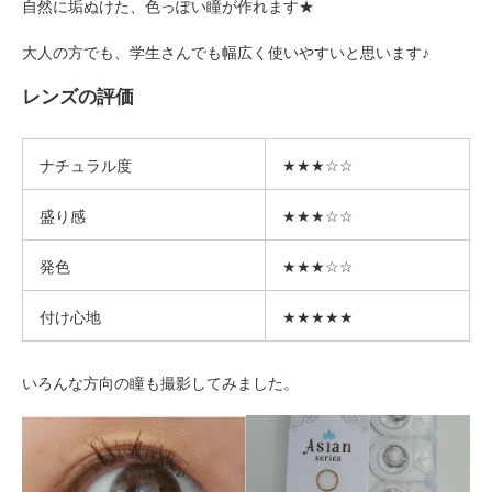
自然に垢ぬけた、色っぽい瞳が作れます★
大人の方でも、学生さんでも幅広く使いやすいと思います♪
レンズの評価
ナチュラル度
★★★☆☆
盛り感
★★★☆☆
発色
★★★☆☆
付け心地
★★★★★
いろんな方向の瞳も撮影してみました。