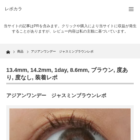
レポカラ
当サイトの記事はPRを含みます。クリックや購入により当サイトに収益が発生
することがありますが、レビュー内容は私の主観に基づいています。
Home
商品
アジアンワンデー ジャスミンブラウンレポ
13.4mm
,
14.2mm
,
1day
,
8.6mm
,
ブラウン
,
度あ
り
,
度なし
,
装着レポ
アジアンワンデー ジャスミンブラウンレポ