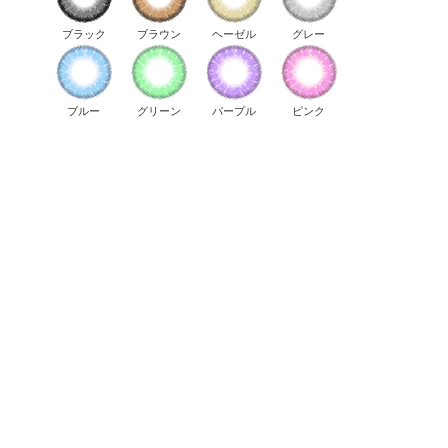
ブラック
ブラウン
ヘーゼル
グレー
ブルー
グリーン
パープル
ピンク