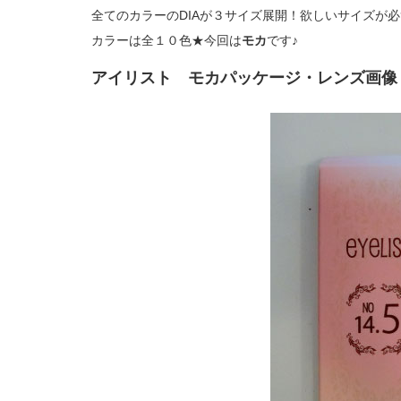
全てのカラーのDIAが３サイズ展開！欲しいサイズが
カラーは全１０色★今回は
モカ
です♪
アイリスト モカパッケージ・レンズ画像