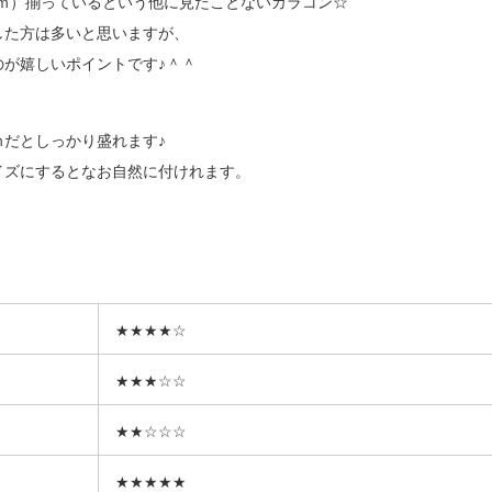
.5ｍｍ）揃っているという他に見たことないカラコン☆
した方は多いと思いますが、
が嬉しいポイントです♪＾＾
ｍだとしっかり盛れます♪
イズにするとなお自然に付けれます。
★★★★☆
★★★☆☆
★★☆☆☆
★★★★★