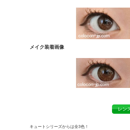
メイク装着画像
レン
キュートシリーズからは全3色！