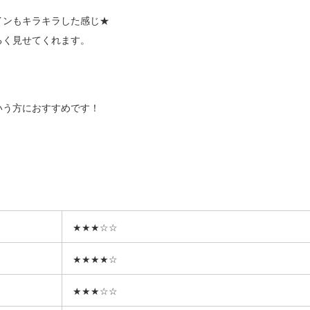
インもキラキラした感じ★
るく見せてくれます。
いう方におすすめです！
★★★☆☆
★★★★☆
★★★☆☆