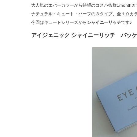
大人気のエバーカラーから待望のコスパ抜群1month
ナチュラル・キュート・ハーフの３タイプ、全１０カ
今回はキュートシリーズから
シャイニーリッチ
です♪
アイジェニック シャイニーリッチ パッ