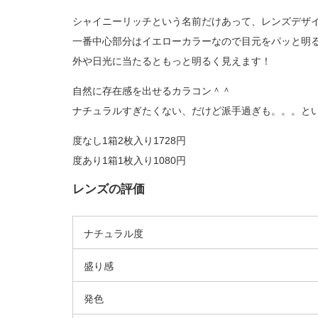
シャイニーリッチという名前だけあって、レンズデザ
一番中心部分はイエローカラーなので目元をパッと明
外や日光に当たるともっと明るく見えます！
自然に存在感を出せるカラコン＾＾
ナチュラルすぎたくない、だけど派手過ぎも。。。と
度なし1箱2枚入り1728円
度あり1箱1枚入り1080円
レンズの評価
ナチュラル度
盛り感
発色