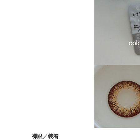
裸眼／装着