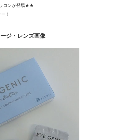
カラコンが登場★★
ラー！
ケージ・レンズ画像