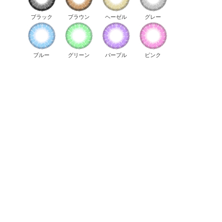
ブラック
ブラウン
ヘーゼル
グレー
ブルー
グリーン
パープル
ピンク